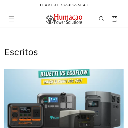
Ir
LLAME AL 787-662-5040
directamente
al contenido
Carrito
Escritos