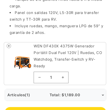
carga.
Panel con salidas 120V, L5-30R para transfer
switch y TT-30R para RV.
Incluye ruedas, mango, manguera LPG de 59" y
garantía de 2 años.
WEN DF430X 4375W Generador
Portátil Dual Fuel 120V | Ruedas, CO
Watchdog, Transfer‑Switch y RV-
Ready
Artículos
(1)
Total:
$1,189.00