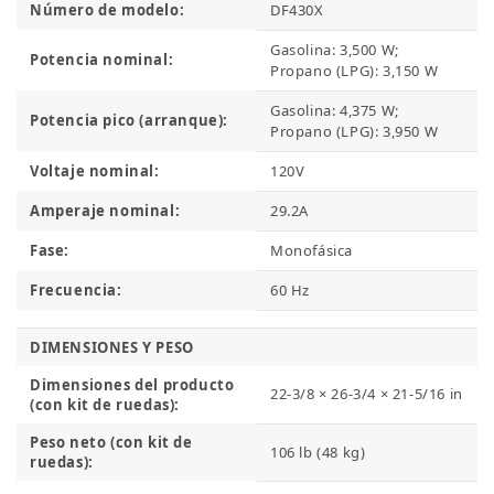
Número de modelo:
DF430X
Gasolina: 3,500 W;
Potencia nominal:
Propano (LPG): 3,150 W
Gasolina: 4,375 W;
Potencia pico (arranque):
Propano (LPG): 3,950 W
Voltaje nominal:
120V
Amperaje nominal:
29.2A
Fase:
Monofásica
Frecuencia:
60 Hz
DIMENSIONES Y PESO
Dimensiones del producto
22-3/8 × 26-3/4 × 21-5/16 in
(con kit de ruedas):
Peso neto (con kit de
106 lb (48 kg)
ruedas):