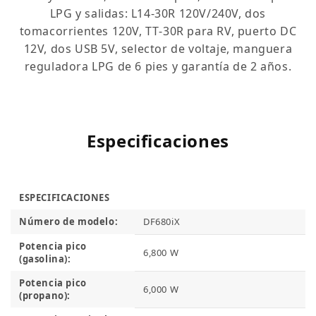
LPG y salidas: L14‑30R 120V/240V, dos
tomacorrientes 120V, TT‑30R para RV, puerto DC
12V, dos USB 5V, selector de voltaje, manguera
reguladora LPG de 6 pies y garantía de 2 años.
Especificaciones
ESPECIFICACIONES
Número de modelo:
DF680iX
Potencia pico
6,800 W
(gasolina):
Potencia pico
6,000 W
(propano):