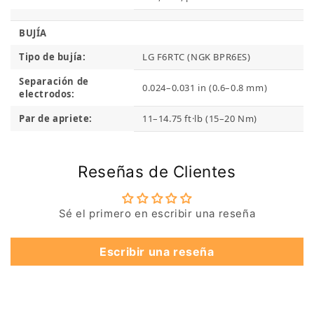
BUJÍA
Tipo de bujía:
LG F6RTC (NGK BPR6ES)
Separación de
0.024–0.031 in (0.6–0.8 mm)
electrodos:
Par de apriete:
11–14.75 ft·lb (15–20 Nm)
Reseñas de Clientes
Sé el primero en escribir una reseña
Escribir una reseña