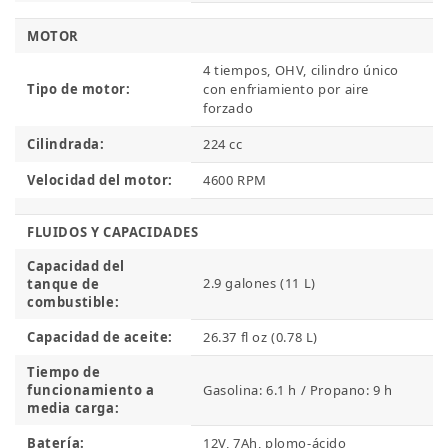
MOTOR
4 tiempos, OHV, cilindro único
Tipo de motor:
con enfriamiento por aire
forzado
Cilindrada:
224 cc
Velocidad del motor:
4600 RPM
FLUIDOS Y CAPACIDADES
Capacidad del
2.9 galones (11 L)
tanque de
combustible:
Capacidad de aceite:
26.37 fl oz (0.78 L)
Tiempo de
funcionamiento a
Gasolina: 6.1 h / Propano: 9 h
media carga:
Batería:
12V, 7Ah, plomo-ácido