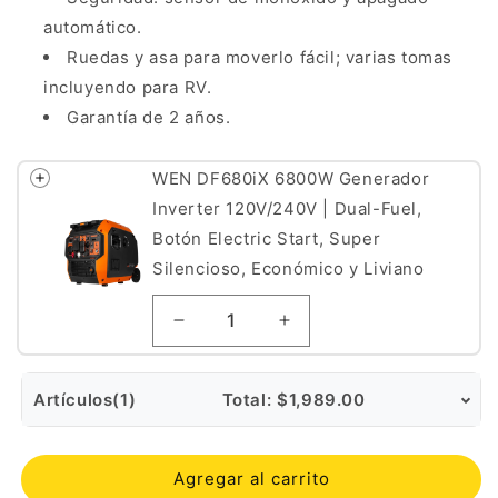
automático.
Ruedas y asa para moverlo fácil; varias tomas
incluyendo para RV.
Garantía de 2 años.
WEN DF680iX 6800W Generador
Inverter 120V/240V | Dual-Fuel,
Botón Electric Start, Super
Silencioso, Económico y Liviano
Artículos
(1)
Total:
$1,989.00
Agregar al carrito